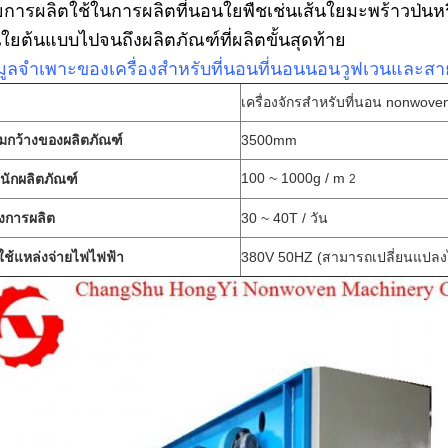
การผลิตใช้ในการผลิตที่นอนใยพืชเช่นเส้นใยมะพร้าวป่นห
นใยต้นแบบไปจนถึงผลิตภัณฑ์ที่ผลิตขั้นสุดท้าย
มูลจำเพาะของเครื่องสำหรับที่นอนที่นอนนอนวูฟเวนและสายก
เครื่องจักรสำหรับที่นอน nonwove
มกว้างของผลิตภัณฑ์
3500mm
100 ~ 1000g / m
นักผลิตภัณฑ์
2
ังการผลิต
30 ~ 40T / วัน
ใช้แหล่งจ่ายไฟไฟฟ้า
380V 50HZ (สามารถเปลี่ยนแปลงไ