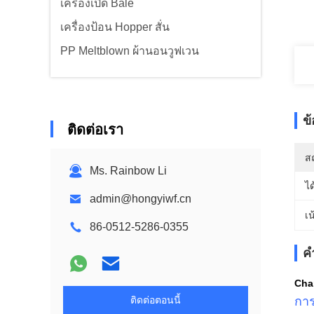
เครื่องเปิด Bale
เครื่องป้อน Hopper สั่น
PP Meltblown ผ้านอนวูฟเวน
ข
ติดต่อเรา
สถ
Ms. Rainbow Li
ได
admin@hongyiwf.cn
เน
86-0512-5286-0355
ค
Chan
ติดต่อตอนนี้
การ