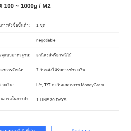
 100 ~ 1000g / M2
ารสั่งซื้อขั้นต่ำ:
1 ชุด
negotiable
รจุแบบมาตรฐาน:
อานิสงส์หรือกรณีไม้
ลาการจัดส่ง:
7 วันหลังได้รับการชำระเงิน
จ่ายเงิน:
L/c, T/T ตะวันตกสหภาพ MoneyGram
ามารถในการจํา
1 LINE 30 DAYS
า ราคา ที่ ดี ที่สุด
ติดต่อเรา