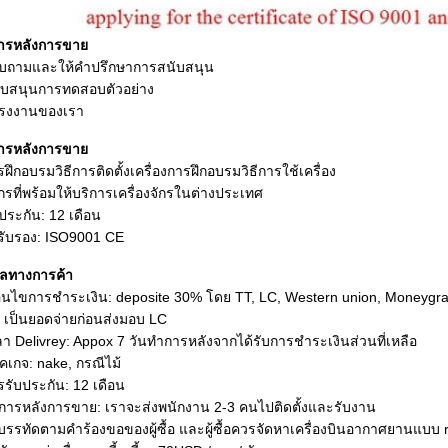
การหลังการขาย
อบถามและให้คำปรึกษาการสนับสนุน
ับสนุนการทดสอบตัวอย่าง
โรงงานของเรา
การหลังการขาย
รฝึกอบรมวิธีการติดตั้งเครื่องการฝึกอบรมวิธีการใช้เครื่อง
กรที่พร้อมให้บริการเครื่องจักรในต่างประเทศ
บประกัน: 12 เดือน
รับรอง: ISO9001 CE
ูลทางการค้า
ื่อนไขการชำระเงิน: deposite 30% โดย TT, LC, Western union, Moneygr
เป็นยอดจ่ายก่อนส่งมอบ LC
ลา Delivrey: Appox 7 วันทำการหลังจากได้รับการชำระเงินส่วนที่เหลือ
คเกจ: nake, กรณีไม้
รรับประกัน: 12 เดือน
ิการหลังการขาย: เราจะส่งพนักงาน 2-3 คนไปติดตั้งและรับงาน
รรทัดตามคำร้องขอของผู้ซื้อ และผู้ซื้อควรจัดหาเครื่องบินอากาศยานแบบ r