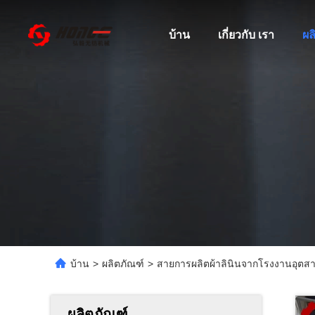
บ้าน
เกี่ยวกับ เรา
ผล
บ้าน
>
ผลิตภัณฑ์
>
สายการผลิตผ้าลินินจากโรงงานอุต
ผลิตภัณฑ์