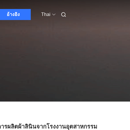
อ้างอิง
Thai
ารผลิตผ้าลินินจากโรงงานอุตสาหกรรม