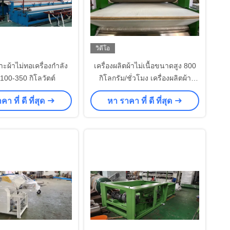
วิดีโอ
ะผ้าไม่ทอเครื่องกำลัง
เครื่องผลิตผ้าไม่เนื้อขนาดสูง 800
100-350 กิโลวัตต์
กิโลกรัม/ชั่วโมง เครื่องผลิตผ้า
อากาศ
า ที่ ดี ที่สุด
หา ราคา ที่ ดี ที่สุด