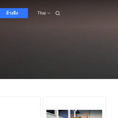
อ้างอิง
Thai