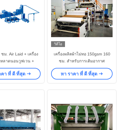
วิดีโอ
 ชม. Air Laid + เครื่อง
เครื่องผลิตผ้าไม่ทอ 150gsm 160
ักหลาดนอนวูฟเวน +
ซม. สำหรับการเติมอากาศ
า ที่ ดี ที่สุด
หา ราคา ที่ ดี ที่สุด