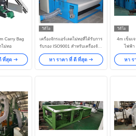
วิดีโอ
วิดีโอ
m Carry Bag
เครื่องจักรแอร์เลดไม่ทอที่ได้รับการ
4m เข็มเจา
้าไม่ทอ
รับรอง ISO9001 สำหรับเครื่องจักร
ไฟฟ้า 
ไม่ทอ
 ที่สุด
หา ราคา ที่ ดี ที่สุด
หา ราค