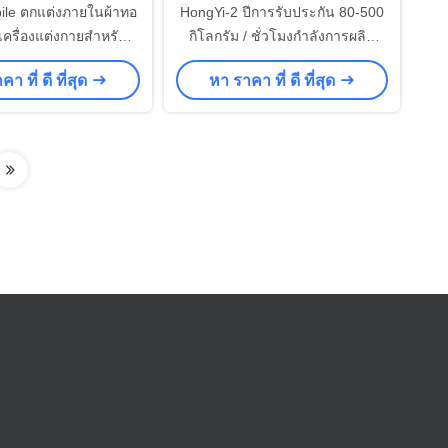
ile ตกแต่งภายในผ้าทอ
HongYi-2 ปีการรับประกัน 80-500
เครื่องแต่งกายสำหรับผู้
กิโลกรัม / ชั่วโมงกำลังการผลิต
สูท CE / ISO9001
เครื่องทอผ้าไม่ทอเข็มเจาะสายการ
า ที่ ดี ที่สุด
หา ราคา ที่ ดี ที่สุด
ผลิต