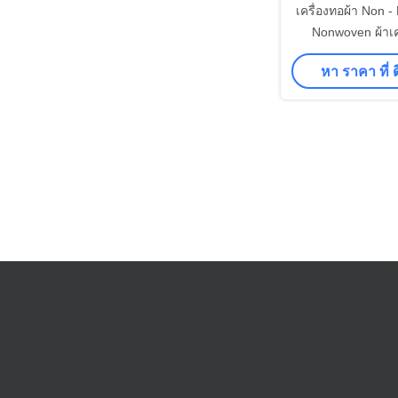
เครื่องทอผ้า Non 
Nonwoven ผ้าเค
ความเร็ว 0.5
หา ราคา ที่ ดี