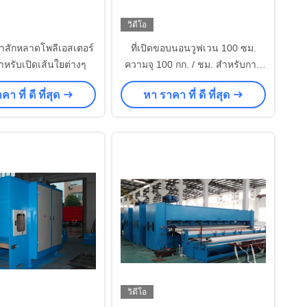
วิดีโอ
ผ้าสักหลาดโพลีเอสเตอร์
ที่เปิดขอบนอนวูฟเวน 100 ซม.
ำหรับเปิดเส้นใยต่างๆ
ความจุ 100 กก. / ชม. สำหรับการ
ยึดติดด้วยความร้อน
า ที่ ดี ที่สุด
หา ราคา ที่ ดี ที่สุด
วิดีโอ