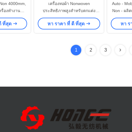
- Non 4000mm,
เครื่องทอผ้า Nonwoven
Auto - Mob
รื่องทำงาน
ประสิทธิภาพสูงสำหรับตกแต่ง
Non - ผลิต
-8m / Min
ภายในรถยนต์
ป่วย
 ที่สุด
หา ราคา ที่ ดี ที่สุด
หา ราค
1
2
3