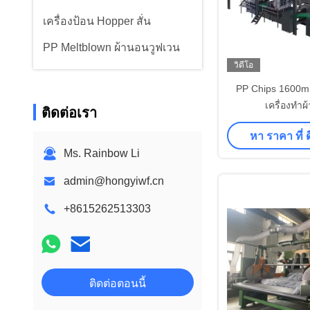
เครื่องป้อน Hopper สั่น
PP Meltblown ผ้านอนวูฟเวน
วิดีโอ
PP Chips 1600m
เครื่องทำผ
ติดต่อเรา
หา ราคา ที่ ดี
Ms. Rainbow Li
admin@hongyiwf.cn
+8615262513303
ติดต่อตอนนี้