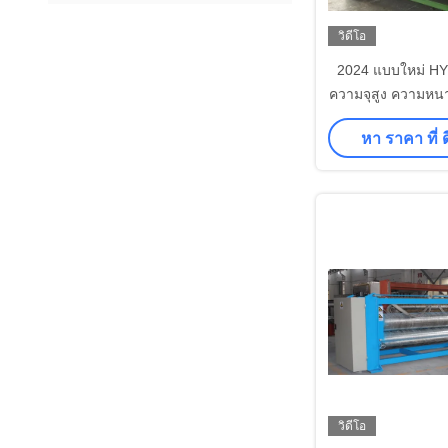
วิดีโอ
2024 แบบใหม่ H
ความจุสูง ความหน
เครื่องฟิลท์เกร็
หา ราคา ที่ ดี
วิดีโอ