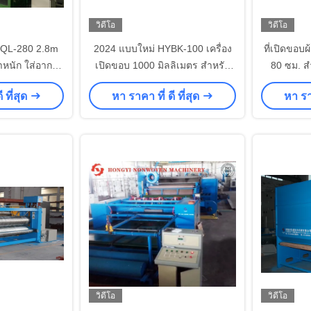
วิดีโอ
วิดีโอ
YQL-280 2.8m
2024 แบบใหม่ HYBK-100 เครื่อง
ที่เปิดขอบ
าหนัก ใส่อากาศ
เปิดขอบ 1000 มิลลิเมตร สําหรับ
80 ซม. ส
ดสําหรับหมอน
การเชื่อมต่อทางความร้อน
 ที่สุด
หา ราคา ที่ ดี ที่สุด
หา ราค
วิดีโอ
วิดีโอ