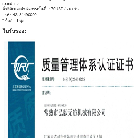
round-trip
ตั๋วที่พักและค่าเผื่อการเบี้ยเลี้ยง 70USD / คน / วัน
* รหัส HS: 84490090
* ขั้นต่ำ: 1 ชุด
ใบรับรอง: