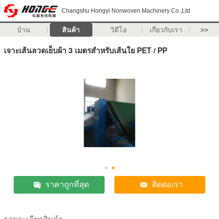
Changshu Hongyi Nonwoven Machinery Co.,Ltd
บ้าน
สินค้า
วิดีโอ
เกี่ยวกับเรา
>>
เจาะเส้นลวดเย็บผ้า 3 เมตรสำหรับเส้นใย PET / PP
ราคาถูกที่สุด
ติดต่อเรา