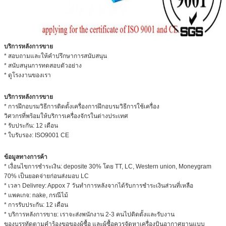
บริการหลังการขาย
* สอบถามและให้คำปรึกษาการสนับสนุน
* สนับสนุนการทดสอบตัวอย่าง
* ดูโรงงานของเรา
บริการหลังการขาย
* การฝึกอบรมวิธีการติดตั้งเครื่องการฝึกอบรมวิธีการใช้เครื่อง
วิศวกรที่พร้อมให้บริการเครื่องจักรในต่างประเทศ
* รับประกัน: 12 เดือน
* ใบรับรอง: ISO9001 CE
ข้อมูลทางการค้า
* เงื่อนไขการชำระเงิน: deposite 30% โดย TT, LC, Western union, Moneygram
70% เป็นยอดจ่ายก่อนส่งมอบ LC
* เวลา Delivrey: Appox 7 วันทำการหลังจากได้รับการชำระเงินส่วนที่เหลือ
* แพคเกจ: nake, กรณีไม้
* การรับประกัน: 12 เดือน
* บริการหลังการขาย: เราจะส่งพนักงาน 2-3 คนไปติดตั้งและรับงาน
ของบรรทัดตามคำร้องขอของผู้ซื้อ และผู้ซื้อควรจัดหาเครื่องบินอากาศยานแบบ