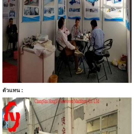
ตัวแทน :