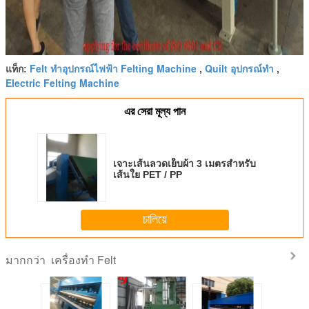
Felt ทำอุปกรณ์ไฟฟ้า Felting Machine
Quilt อุปกรณ์ทำ
แท็ก:
,
,
Electric Felting Machine
এর সেরা মূল্য পান
เจาะเส้นลวดเย็บผ้า 3 เมตรสำหรับ
เส้นใย PET / PP
চালিয়ে
เครื่องทำ Felt
มากกว่า