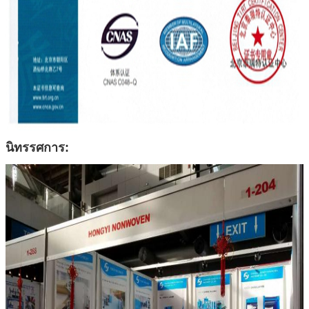
นิทรรศการ: