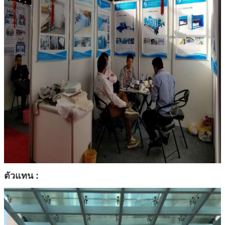
ตัวแทน :