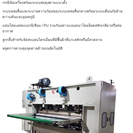
กรณีข้อเหวี่ยงพร้อมระบบสมดุลตามแนวตั้ง
ระบบหล่อลื่นและระบายความร้อนของระบบหล่อลื่นกลางพร้อมระบบเตือนภัยด้วย
ความดันและอุณหภูมิ
แผ่นโลหะผสมแมกนีเซียม / PU รวมกันอย่างแน่นหนาโดยล็อคสลักเกลียวหรือท่อ
อากาศ
ลูกกลิ้งสำหรับจัดส่งแผ่นโครเมี่ยมที่มีพื้นผิวที่แกะสลักหรือมีลวดลาย
หยุดการควบคุมจุดตายด้านบนอัตโนมัติ