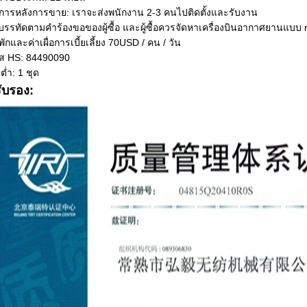
ิการหลังการขาย: เราจะส่งพนักงาน 2-3 คนไปติดตั้งและรับงาน
รรทัดตามคำร้องขอของผู้ซื้อ และผู้ซื้อควรจัดหาเครื่องบินอากาศยานแบบ r
ที่พักและค่าเผื่อการเบี้ยเลี้ยง 70USD / คน / วัน
ัส HS: 84490090
นต่ำ: 1 ชุด
ับรอง: