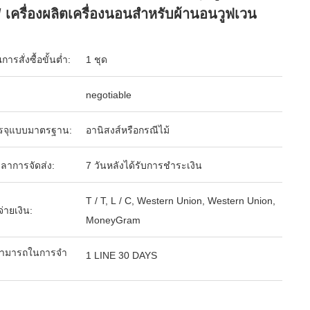
ง / เครื่องผลิตเครื่องนอนสำหรับผ้านอนวูฟเวน
ารสั่งซื้อขั้นต่ำ:
1 ชุด
negotiable
รจุแบบมาตรฐาน:
อานิสงส์หรือกรณีไม้
ลาการจัดส่ง:
7 วันหลังได้รับการชำระเงิน
T / T, L / C, Western Union, Western Union,
จ่ายเงิน:
MoneyGram
ามารถในการจํา
1 LINE 30 DAYS