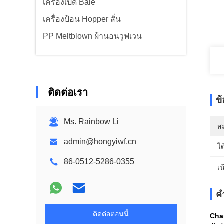
เครื่องเปิด Bale
เครื่องป้อน Hopper สั่น
PP Meltblown ผ้านอนวูฟเวน
ติดต่อเรา
ข
Ms. Rainbow Li
สถ
admin@hongyiwf.cn
ได
86-0512-5286-0355
เน
ค
ติดต่อตอนนี้
Cha