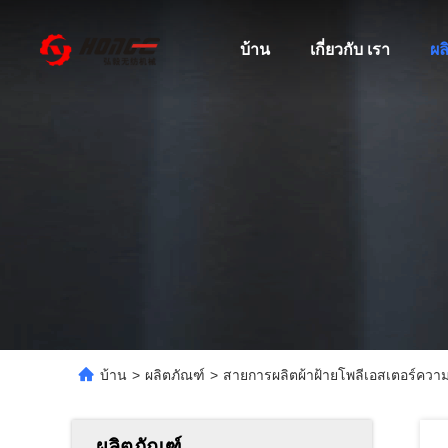
บ้าน
เกี่ยวกับ เรา
ผล
บ้าน
>
ผลิตภัณฑ์
>
สายการผลิตผ้าฝ้ายโพลีเอสเตอร์ความน
ผลิตภัณฑ์