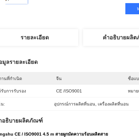
ห
รายละเอียด
คำอธิบายผลิต
้อมูลรายละเอียด
านที่กำเนิด
จีน
ชื่อแ
้รับการรับรอง
CE /ISO9001
หมายเ
้น:
อุปกรณ์การผลิตที่นอน
, 
เครื่องผลิตที่นอน
ำอธิบายผลิตภัณฑ์
ngshu CE / ISO9001 4.5 m สายผูกมัดความร้อนผลิตสาย