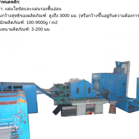
กำหนดหลัก:
้า: แผ่นใยขัดและแผ่นรองพื้นอ่อน
กว้างสุทธิของผลิตภัณฑ์: สูงถึง 3000 มม. (หรือกว้างขึ้นอยู่กับความต้อง
นักผลิตภัณฑ์: 100-9000g / m2
มหนาผลิตภัณฑ์: 3-200 มม