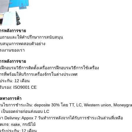
การหลังการขาย
อบถามและให้คำปรึกษาการสนับสนุน
ับสนุนการทดสอบตัวอย่าง
โรงงานของเรา
การหลังการขาย
รฝึกอบรมวิธีการติดตั้งเครื่องการฝึกอบรมวิธีการใช้เครื่อง
กรที่พร้อมให้บริการเครื่องจักรในต่างประเทศ
บประกัน: 12 เดือน
รับรอง: ISO9001 CE
ูลทางการค้า
ื่อนไขการชำระเงิน: deposite 30% โดย TT, LC, Western union, Moneygr
เป็นยอดจ่ายก่อนส่งมอบ LC
ลา Delivrey: Appox 7 วันทำการหลังจากได้รับการชำระเงินส่วนที่เหลือ
คเกจ: nake, กรณีไม้
รรับประกัน: 12 เดือน