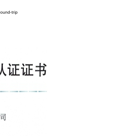
ound-trip